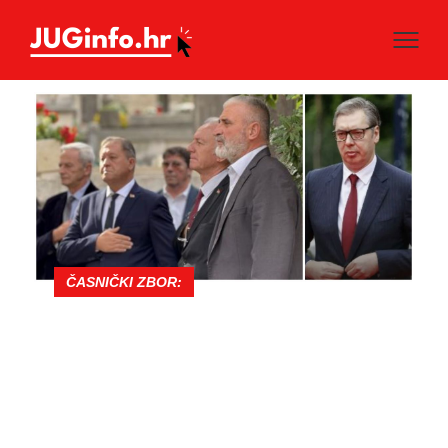
ČASNIČKI ZBOR: