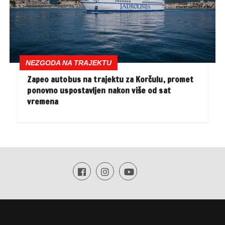
NEZGODA NA TRAJEKTU
Zapeo autobus na trajektu za Korčulu, promet
ponovno uspostavljen nakon više od sat
vremena