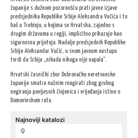
županije s dužnom pozornošću prati javne izjave
predsjednika Republike Srbije Aleksandra Vučića i to
baš u Trebinju, u kojima se Hrvatska, zajedno s
drugim državama u regiji, implicitno prikazuje kao
sigurnosna prijetnja. Nadalje predsjednik Republike
Srbije Aleksandar Vučić, u svom javnom nastupu
tvrdi da Srbija „nikada nikoga nije napala“.
Hrvatski časnički zbor Dubrovačko neretvanske
županije smatra nužnim reagirati zbog grubog
negiranja povijesnih činjenica i vrijeđanja istine o
Domovinskom ratu.