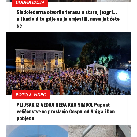
DOBRA IDEJA
Sladoledarna otvorila terasu u staroj jezgri…
ali kad vidite gdje su je smjestili, nasmijat ćete
se
FOTO & VIDEO
PLJUSAK IZ VEDRA NEBA KAO SIMBOL Pupnat
veličanstveno proslavio Gospu od Sniga i Dan
pobjede