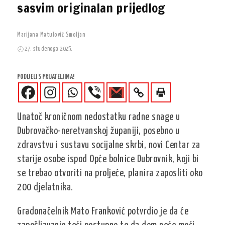
sasvim originalan prijedlog
Marijana Matulović Smoljan
27. studenoga 2025.
PODIJELI S PRIJATELJIMA!
Unatoč kroničnom nedostatku radne snage u
Dubrovačko-neretvanskoj županiji, posebno u
zdravstvu i sustavu socijalne skrbi, novi Centar za
starije osobe ispod Opće bolnice Dubrovnik, koji bi
se trebao otvoriti na proljeće, planira zaposliti oko
200 djelatnika
.
Gradonačelnik Mato Franković potvrdio je da će