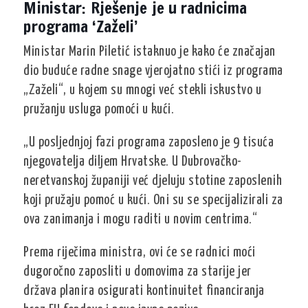
Ministar: Rješenje je u radnicima
programa ‘Zaželi’
Ministar Marin Piletić istaknuo je kako će značajan
dio buduće radne snage vjerojatno stići iz programa
„Zaželi“
, u kojem su mnogi već stekli iskustvo u
pružanju usluga pomoći u kući.
„U posljednjoj fazi programa zaposleno je 9 tisuća
njegovatelja diljem Hrvatske. U Dubrovačko-
neretvanskoj županiji već djeluju stotine zaposlenih
koji pružaju pomoć u kući. Oni su se specijalizirali za
ova zanimanja i mogu raditi u novim centrima.“
Prema riječima ministra, ovi će se radnici moći
dugoročno zaposliti u domovima za starije jer
država planira osigurati
kontinuitet financiranja