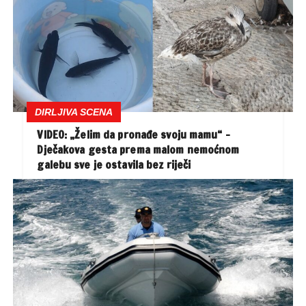
DIRLJIVA SCENA
VIDEO: „Želim da pronađe svoju mamu“ –
Dječakova gesta prema malom nemoćnom
galebu sve je ostavila bez riječi