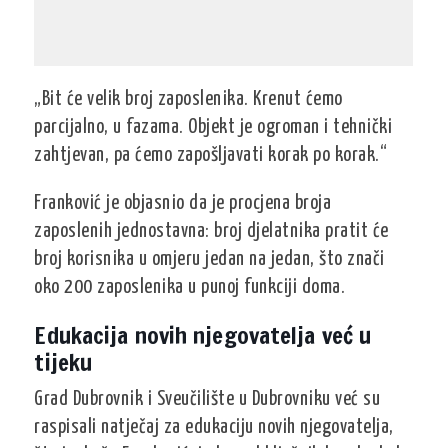
„Bit će velik broj zaposlenika. Krenut ćemo
parcijalno, u fazama. Objekt je ogroman i tehnički
zahtjevan, pa ćemo zapošljavati korak po korak.“
Franković je objasnio da je procjena broja
zaposlenih jednostavna: broj djelatnika pratit će
broj korisnika u omjeru
jedan na jedan
, što znači
oko
200 zaposlenika u punoj funkciji
doma.
Edukacija novih njegovatelja već u
tijeku
Grad Dubrovnik i Sveučilište u Dubrovniku već su
raspisali natječaj za edukaciju
novih njegovatelja
,