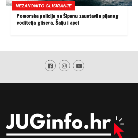
NEZAKONITO GLISIRANJE
Pomorska policija na Šipanu zaustavila pijanog
voditelja glisera. Šalju i apel