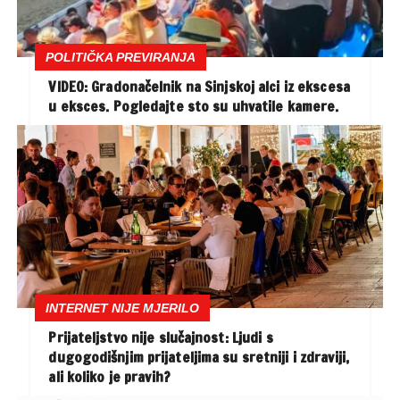
POLITIČKA PREVIRANJA
VIDEO: Gradonačelnik na Sinjskoj alci iz ekscesa
u eksces. Pogledajte sto su uhvatile kamere.
INTERNET NIJE MJERILO
Prijateljstvo nije slučajnost: Ljudi s
dugogodišnjim prijateljima su sretniji i zdraviji,
ali koliko je pravih?