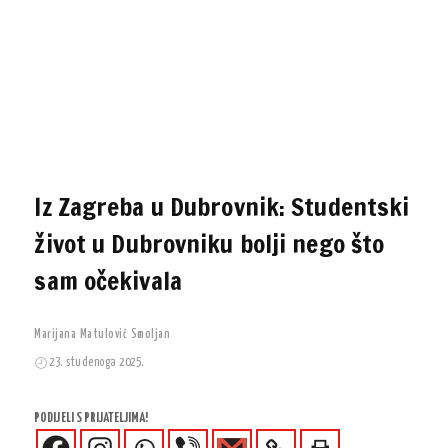
Iz Zagreba u Dubrovnik: Studentski
život u Dubrovniku bolji nego što
sam očekivala
Marijana Matulović Smoljan
23. studenoga 2025.
PODIJELI S PRIJATELJIMA!