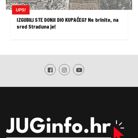
UPS!
IZGUBILI STE DONJI DIO KUPAĆEG? Ne brinite, na
sred Straduna je!