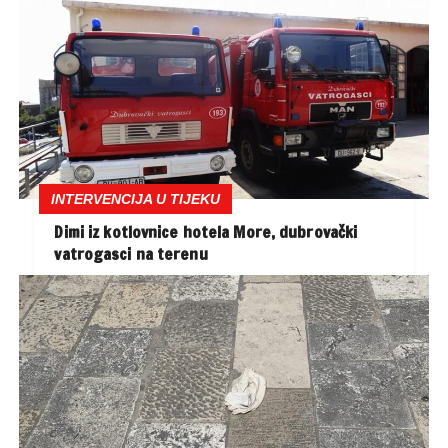
INTERVENCIJA U TIJEKU
Dimi iz kotlovnice hotela More, dubrovački
vatrogasci na terenu