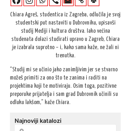
Chiara Agreš, studentica iz Zagreba, odlučila je svoj
studentski put nastaviti u Dubrovniku, upisavši
studij Mediji i kultura društva. Iako većina
studenata dolazi studirati upravo u Zagreb, Chiara
je izabrala suprotno – i, kako sama kaže, ne žali ni
trenutka.
“Studij mi se učinio jako zanimljivim jer se stvarno
možeš primiti za ono što te zanima i raditi na
projektima koji te motiviraju. Osim toga, pozitivne
preporuke prijatelja i sam grad Dubrovnik učinili su
odluku lakšom,” kaže Chiara.