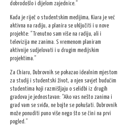
dobrodošlo i dijelom zajednice.”
Kada je riječ o studentskim medijima, Kiara je već
aktivna na radiju, a planira se uključiti i u nove
projekte: “Trenutno sam više na radiju, ali i
televizija me zanima. S vremenom planiram
aktivnije sudjelovati i u drugim medijskim
projektima.”
Za Chiaru, Dubrovnik se pokazao idealnim mjestom
za studij i studentski život, a njen savjet budućim
studentima koji razmišljaju o selidbi iz drugih
gradova je jednostavan: “Ako vas nešto zanima i
grad vam se sviđa, ne bojte se pokušati. Dubrovnik
može ponuditi puno više nego što se čini na prvi
pogled.”