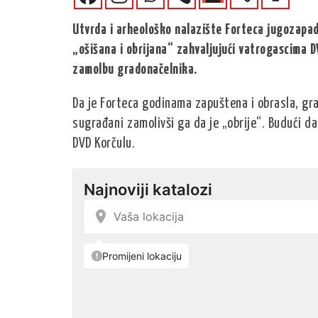
Utvrda i arheološko nalazište Forteca jugozapad
„ošišana i obrijana“ zahvaljujući vatrogascima DV
zamolbu gradonačelnika.
Da je Forteca godinama zapuštena i obrasla, gra
sugrađani zamolivši ga da je „obrije“. Budući da 
DVD Korčulu.