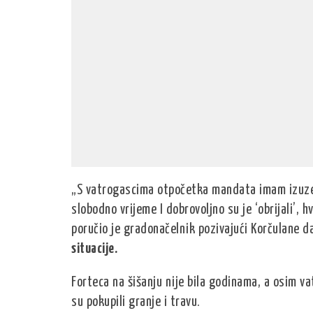
„S vatrogascima otpočetka mandata imam izuzet
slobodno vrijeme I dobrovoljno su je ‘obrijali’, 
poručio je gradonačelnik pozivajući Korčulane 
situacije.
Forteca na šišanju nije bila godinama, a osim vat
su pokupili granje i travu.