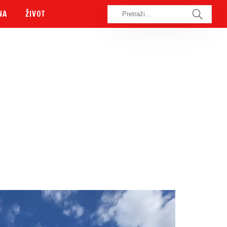
NA
ŽIVOT