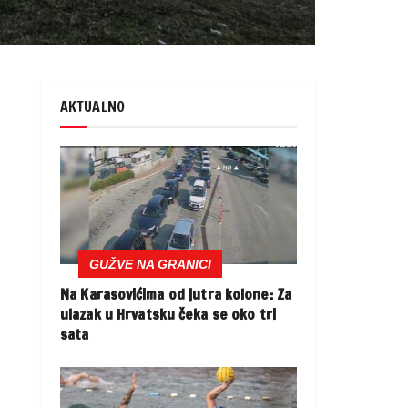
AKTUALNO
GUŽVE NA GRANICI
Na Karasovićima od jutra kolone: Za
ulazak u Hrvatsku čeka se oko tri
sata