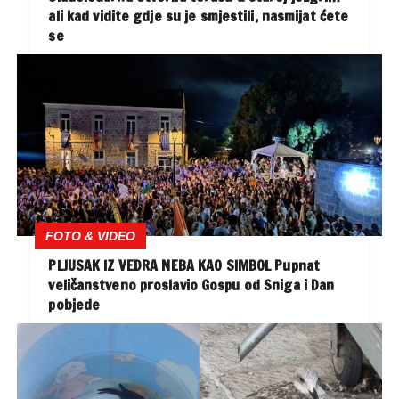
ali kad vidite gdje su je smjestili, nasmijat ćete
se
FOTO & VIDEO
PLJUSAK IZ VEDRA NEBA KAO SIMBOL Pupnat
veličanstveno proslavio Gospu od Sniga i Dan
pobjede