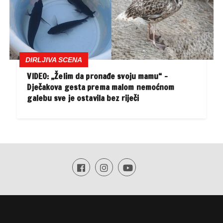
DIRLJIVA SCENA
VIDEO: „Želim da pronađe svoju mamu“ –
Dječakova gesta prema malom nemoćnom
galebu sve je ostavila bez riječi