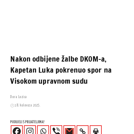
Nakon odbijene žalbe DKOM-a,
Kapetan Luka pokrenuo spor na
Visokom upravnom sudu
Dora Lozica
18. kolovoza 2025.
PODIJELI S PRIJATELJIMA!