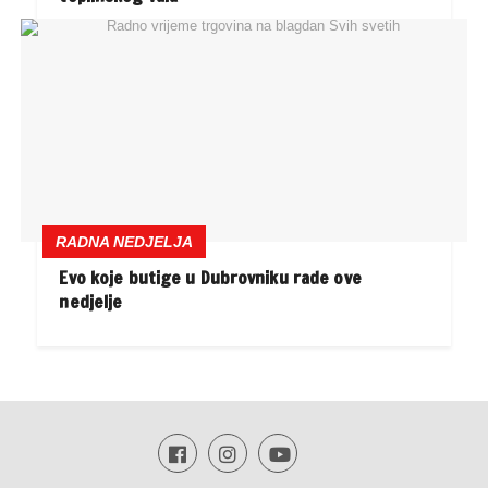
RADNA NEDJELJA
Evo koje butige u Dubrovniku rade ove
nedjelje