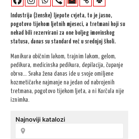
Industrija (ženske) ljepote cvjeta, to je jasno,
pogotovo tijekom ljetnih mjeseci, a tretmani koji su
nekad bili rezervirani za one boljeg imovinskog
statusa, danas su standard već u srednjoj školi.
Manikura običnim lakom, trajnim lakom, gelom,
pedikura, medicinska pedikura, depilacija, čupanje
obrva… Svaka žena danas ide u svoje omiljene
kozmetičarke najmanje na jedan od nabrojenih
tretmana, pogotovo tijekom ljeta, a ni Korčula nije
iznimka.