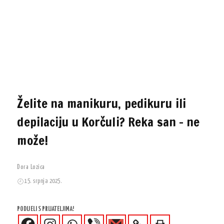
Želite na manikuru, pedikuru ili
depilaciju u Korčuli? Reka san – ne
može!
Dora Lozica
15. srpnja 2025.
PODIJELI S PRIJATELJIMA!