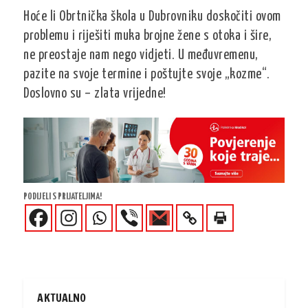
Hoće li Obrtnička škola u Dubrovniku doskočiti ovom
problemu i riješiti muka brojne žene s otoka i šire,
ne preostaje nam nego vidjeti. U međuvremenu,
pazite na svoje termine i poštujte svoje „kozme“.
Doslovno su – zlata vrijedne!
PODIJELI S PRIJATELJIMA!
AKTUALNO