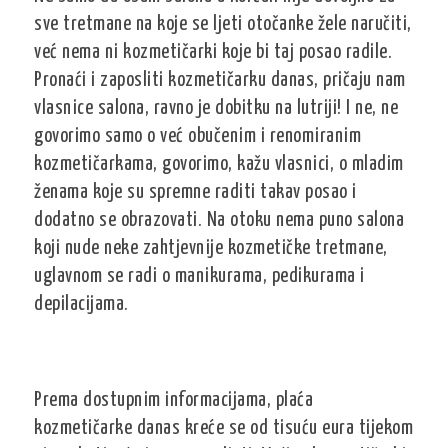
sve tretmane na koje se ljeti otočanke žele naručiti,
već nema ni kozmetičarki koje bi taj posao radile.
Pronaći i zaposliti kozmetičarku danas, pričaju nam
vlasnice salona, ravno je dobitku na lutriji! I ne, ne
govorimo samo o već obučenim i renomiranim
kozmetičarkama, govorimo, kažu vlasnici, o mladim
ženama koje su spremne raditi takav posao i
dodatno se obrazovati. Na otoku nema puno salona
koji nude neke zahtjevnije kozmetičke tretmane,
uglavnom se radi o manikurama, pedikurama i
depilacijama.
Prema dostupnim informacijama, plaća
kozmetičarke danas kreće se od tisuću eura tijekom