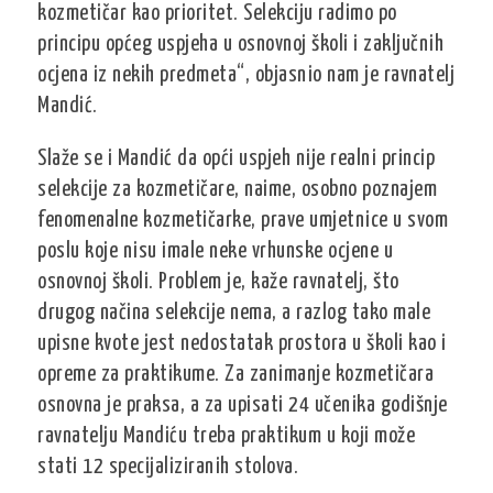
kozmetičar kao prioritet. Selekciju radimo po
principu općeg uspjeha u osnovnoj školi i zaključnih
ocjena iz nekih predmeta“, objasnio nam je ravnatelj
Mandić.
Slaže se i Mandić da opći uspjeh nije realni princip
selekcije za kozmetičare, naime, osobno poznajem
fenomenalne kozmetičarke, prave umjetnice u svom
poslu koje nisu imale neke vrhunske ocjene u
osnovnoj školi. Problem je, kaže ravnatelj, što
drugog načina selekcije nema, a razlog tako male
upisne kvote jest nedostatak prostora u školi kao i
opreme za praktikume. Za zanimanje kozmetičara
osnovna je praksa, a za upisati 24 učenika godišnje
ravnatelju Mandiću treba praktikum u koji može
stati 12 specijaliziranih stolova.