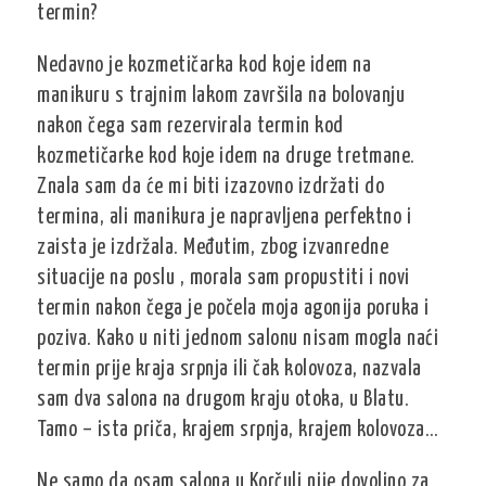
termin?
Nedavno je kozmetičarka kod koje idem na
manikuru s trajnim lakom završila na bolovanju
nakon čega sam rezervirala termin kod
kozmetičarke kod koje idem na druge tretmane.
Znala sam da će mi biti izazovno izdržati do
termina, ali manikura je napravljena perfektno i
zaista je izdržala. Međutim, zbog izvanredne
situacije na poslu , morala sam propustiti i novi
termin nakon čega je počela moja agonija poruka i
poziva. Kako u niti jednom salonu nisam mogla naći
termin prije kraja srpnja ili čak kolovoza, nazvala
sam dva salona na drugom kraju otoka, u Blatu.
Tamo – ista priča, krajem srpnja, krajem kolovoza…
Ne samo da osam salona u Korčuli nije dovoljno za