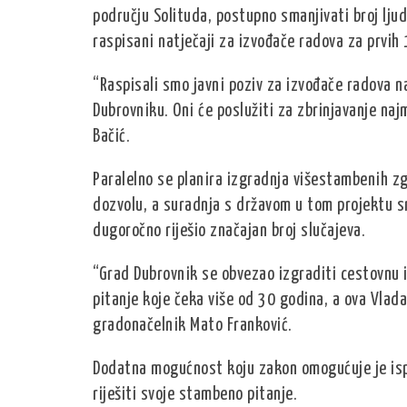
području Solituda, postupno smanjivati broj ljudi
raspisani natječaji za izvođače radova za prvih 1
“Raspisali smo javni poziv za izvođače radova n
Dubrovniku. Oni će poslužiti za zbrinjavanje naj
Bačić.
Paralelno se planira izgradnja višestambenih zg
dozvolu, a suradnja s državom u tom projektu s
dugoročno riješio značajan broj slučajeva.
“Grad Dubrovnik se obvezao izgraditi cestovnu 
pitanje koje čeka više od 30 godina, a ova Vlada
gradonačelnik Mato Franković.
Dodatna mogućnost koju zakon omogućuje je isp
riješiti svoje stambeno pitanje.