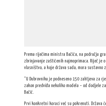
Prema riječima ministra Bačića, na području gr
zbrinjavanje zaštićenih najmoprimaca. Riječ je 
vlasništvo, a koje država sada, mora sustavno z
“U Dubrovniku je podneseno 150 zahtjeva za rj
zakon predviđa nekoliko modela – od dodjele z
Bačić.
Prvi konkretni koraci već su pokrenuti. Država 