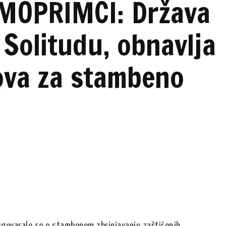
MOPRIMCI: Država
 Solitudu, obnavlja
ova za stambeno