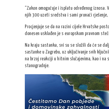
“Zakon omogućuje i isplatu određenog iznosa. Ve
njih 300 uzeti sredstva i sami pronaći rješenje,
Procjenjuje se da na razini cijele Hrvatske posto
donesen usklađen je s europskom pravnom steč
Na kraju sastanka, svi su se složili da će se da
sastanke u Zagrebu, uz uključivanje svih ključn
na brzoj reakciji u hitnim slučajevima, kao i n
stanogradnje.