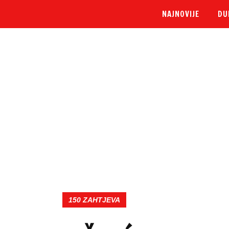
NAJNOVIJE
DU
150 ZAHTJEVA