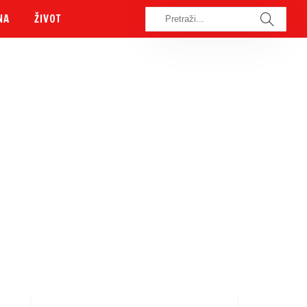
NA
ŽIVOT