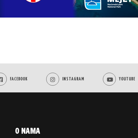
FACEBOOK
INSTAGRAM
YOUTUBE
O NAMA