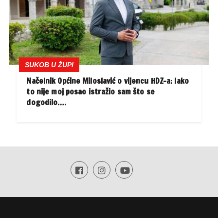
SUKOB U ŽUPI
Načelnik Općine Miloslavić o vijencu HDZ-a: Iako
to nije moj posao istražio sam što se
dogodilo….