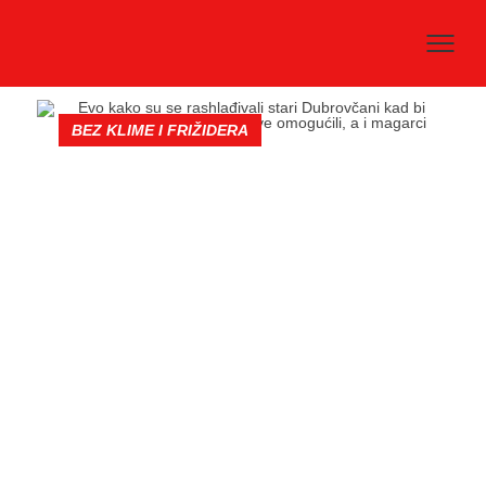
BEZ KLIME I FRIŽIDERA