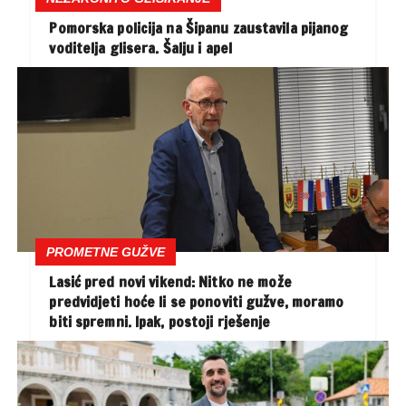
Pomorska policija na Šipanu zaustavila pijanog
voditelja glisera. Šalju i apel
PROMETNE GUŽVE
Lasić pred novi vikend: Nitko ne može
predvidjeti hoće li se ponoviti gužve, moramo
biti spremni. Ipak, postoji rješenje