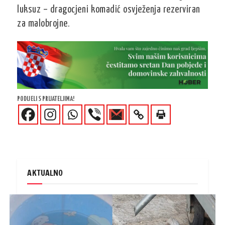
luksuz – dragocjeni komadić osvježenja rezerviran
za malobrojne.
PODIJELI S PRIJATELJIMA!
AKTUALNO