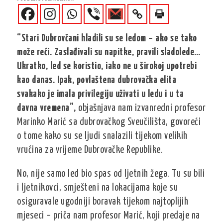
“Stari Dubrovčani hladili su se ledom – ako se tako
može reći. Zaslađivali su napitke, pravili sladolede…
Ukratko, led se koristio, iako ne u širokoj upotrebi
kao danas. Ipak, povlaštena dubrovačka elita
svakako je imala privilegiju uživati u ledu i u ta
davna vremena”,
objašnjava nam izvanredni profesor
Marinko Marić sa dubrovačkog Sveučilišta, govoreći
o tome kako su se ljudi snalazili tijekom velikih
vrućina za vrijeme Dubrovačke Republike.
No, nije samo led bio spas od ljetnih žega. Tu su bili
i ljetnikovci, smješteni na lokacijama koje su
osiguravale ugodniji boravak tijekom najtoplijih
mjeseci – priča nam profesor Marić, koji predaje na