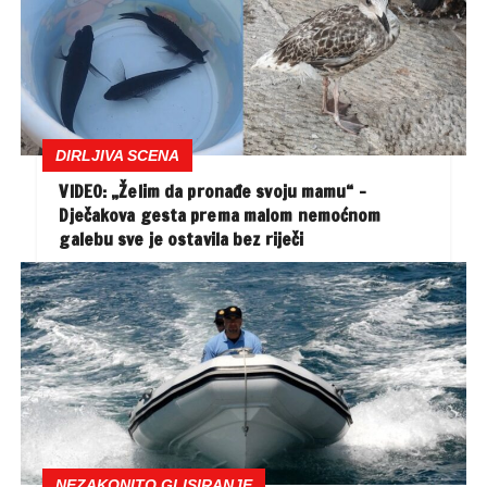
DIRLJIVA SCENA
VIDEO: „Želim da pronađe svoju mamu“ –
Dječakova gesta prema malom nemoćnom
galebu sve je ostavila bez riječi
NEZAKONITO GLISIRANJE