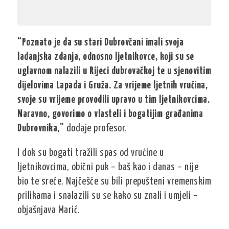
“Poznato je da su stari Dubrovčani imali svoja
ladanjska zdanja, odnosno ljetnikovce, koji su se
uglavnom nalazili u Rijeci dubrovačkoj te u sjenovitim
dijelovima Lapada i Gruža. Za vrijeme ljetnih vrućina,
svoje su vrijeme provodili upravo u tim ljetnikovcima.
Naravno, govorimo o vlasteli i bogatijim građanima
Dubrovnika,”
dodaje profesor.
I dok su bogati tražili spas od vrućine u
ljetnikovcima, obični puk – baš kao i danas – nije
bio te sreće. Najčešće su bili prepušteni vremenskim
prilikama i snalazili su se kako su znali i umjeli –
objašnjava Marić.