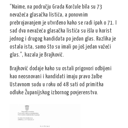
“Naime, na području Grada Korčule bila su 73
nevažeća glasačka listića, a ponovnim
prebrojavanjem je utvrđeno kako se radi ipak o 71. I
sad dva nevažeća glasačka listića su išla u korist
jednog i drugog kandidata po jedan glas. Razlika je
ostala ista, samo što su imali po još jedan važeći
glas.”, kazala je Brajković.
Brajković dodaje kako su ostali prigovori odbijeni
kao neosnovani i kandidati imaju pravo žalbe
Ustavnom sudu u roku od 48 sati od primitka
odluke Županijskog izbornog povjerenstva.