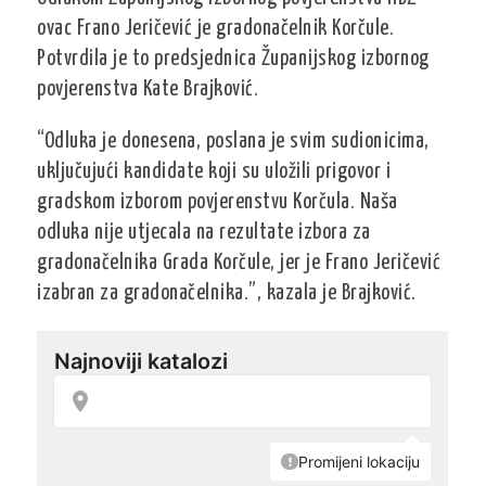
ovac Frano Jeričević je gradonačelnik Korčule.
Potvrdila je to predsjednica Županijskog izbornog
povjerenstva Kate Brajković.
“Odluka je donesena, poslana je svim sudionicima,
uključujući kandidate koji su uložili prigovor i
gradskom izborom povjerenstvu Korčula. Naša
odluka nije utjecala na rezultate izbora za
gradonačelnika Grada Korčule, jer je Frano Jeričević
izabran za gradonačelnika.”, kazala je Brajković.