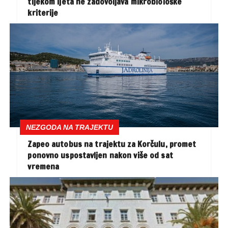
tijekom ljeta ne zadovoljava mikrobiološke
kriterije
NEZGODA NA TRAJEKTU
Zapeo autobus na trajektu za Korčulu, promet
ponovno uspostavljen nakon više od sat
vremena