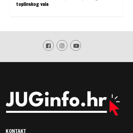
toplinskog vala
KONTAKT