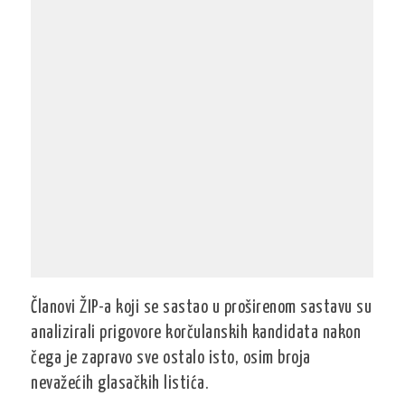
Članovi ŽIP-a koji se sastao u proširenom sastavu su
analizirali
prigovore korčulanskih kandidata nakon
čega je zapravo sve ostalo isto, osim broja
nevažećih glasačkih listića.