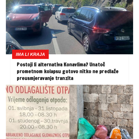
IMA LI KRAJA
Postoji li alternativa Konavlima? Unatoč
prometnom kolapsu gotovo nitko ne predlaže
preusmjeravanje tranzita