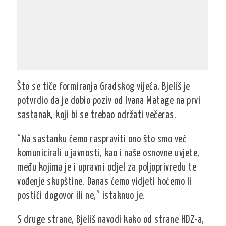
Što se tiče formiranja Gradskog vijeća, Bjeliš je
potvrdio da je dobio poziv od Ivana Matage na prvi
sastanak, koji bi se trebao održati večeras.
“Na sastanku ćemo raspraviti ono što smo već
komunicirali u javnosti, kao i naše osnovne uvjete,
među kojima je i upravni odjel za poljoprivredu te
vođenje skupštine. Danas ćemo vidjeti hoćemo li
postići dogovor ili ne,” istaknuo je.
S druge strane, Bjeliš navodi kako od strane HDZ-a,