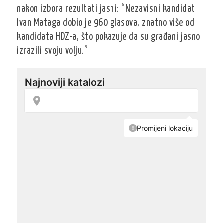
nakon izbora rezultati jasni: “Nezavisni kandidat
Ivan Mataga dobio je 960 glasova, znatno više od
kandidata HDZ-a, što pokazuje da su građani jasno
izrazili svoju volju.”