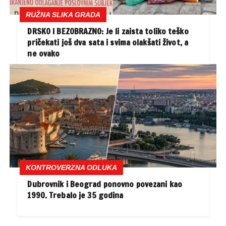
RUŽNA SLIKA GRADA
DRSKO I BEZOBRAZNO: Je li zaista toliko teško
pričekati još dva sata i svima olakšati život, a
ne ovako
KONTROVERZNA ODLUKA
Dubrovnik i Beograd ponovno povezani kao
1990. Trebalo je 35 godina