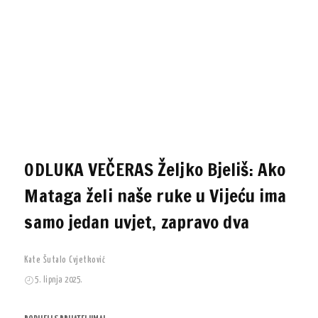
ODLUKA VEČERAS Željko Bjeliš: Ako
Mataga želi naše ruke u Vijeću ima
samo jedan uvjet, zapravo dva
Kate Šutalo Cvjetković
5. lipnja 2025.