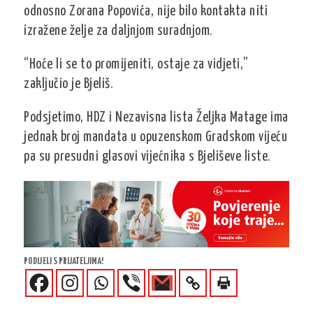
odnosno Zorana Popovića, nije bilo kontakta niti
izražene želje za daljnjom suradnjom.
“Hoće li se to promijeniti, ostaje za vidjeti,”
zaključio je Bjeliš.
Podsjetimo, HDZ i Nezavisna lista Željka Matage ima
jednak broj mandata u opuzenskom Gradskom vijeću
pa su presudni glasovi vijećnika s Bjeliševe liste.
PODIJELI S PRIJATELJIMA!