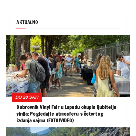
AKTUALNO
DO 20 SATI
Dubrovnik Vinyl Fair u Lapadu okupio ljubitelje
vinila: Pogledajte atmosferu s četvrtog
izdanja sajma (FOTO/VIDEO)