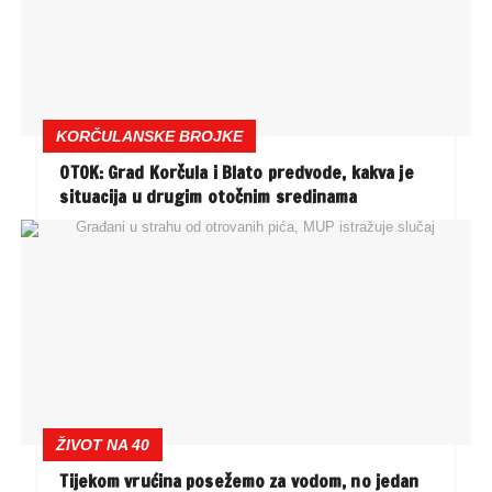
KORČULANSKE BROJKE
OTOK: Grad Korčula i Blato predvode, kakva je
situacija u drugim otočnim sredinama
ŽIVOT NA 40
Tijekom vrućina posežemo za vodom, no jedan