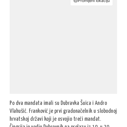
Po dva mandata imali su Dubravka Šuica i Andro
Vlahušić. Franković je prvi gradonačelnik u slobodnoj
hrvatskoj državi koji je osvojio treći mandat.