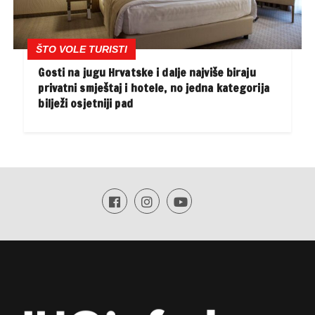
ŠTO VOLE TURISTI
Gosti na jugu Hrvatske i dalje najviše biraju
privatni smještaj i hotele, no jedna kategorija
bilježi osjetniji pad