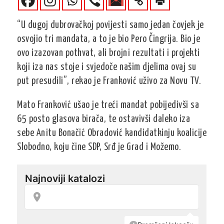
“U dugoj dubrovačkoj povijesti samo jedan čovjek je
osvojio tri mandata, a to je bio Pero Čingrija. Bio je
ovo izazovan pothvat, ali brojni rezultati i projekti
koji iza nas stoje i svjedoče našim djelima ovaj su
put presudili”, rekao je Franković uživo za Novu TV.
Mato Franković ušao je treći mandat pobijedivši sa
65 posto glasova birača, te ostavivši daleko iza
sebe Anitu Bonačić Obradović kandidatkinju koalicije
Slobodno, koju čine SDP, Srđ je Grad i Možemo.