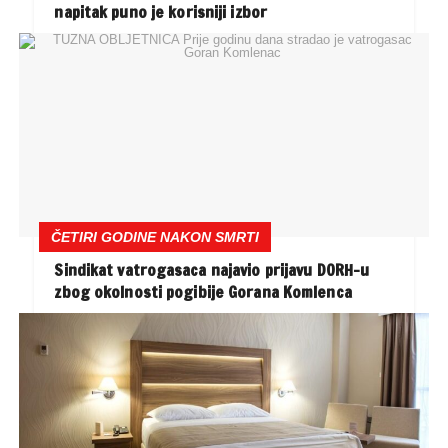
napitak puno je korisniji izbor
ČETIRI GODINE NAKON SMRTI
Sindikat vatrogasaca najavio prijavu DORH-u
zbog okolnosti pogibije Gorana Komlenca