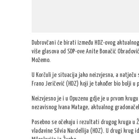
Dubrovčani će birati između HDZ-ovog aktualnog
više glasova od SDP-ove Anite Bonačić Obradović,
Možemo.
U Korčuli je situacija jako neizvjesna, a natječ
Frano Jeričević (HDZ) koji je također bio bolji u
Neizvjesno je i u Opuzenu gdje je u prvom krugu
nezavisnog Ivana Matage, aktualnog gradonačel
Posebno se očekuju i rezultati drugog kruga u Ž
vladavine Silvia Nardellija (HDZ). U drugi krug