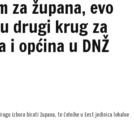
m za župana, evo
 u drugi krug za
a i općina u DNŽ
rugu izbora birati župana, te čelnike u šest jedinica lokalne