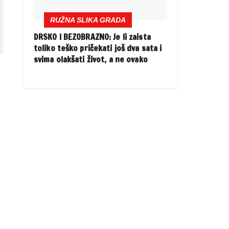
RUŽNA SLIKA GRADA
DRSKO I BEZOBRAZNO: Je li zaista
toliko teško pričekati još dva sata i
svima olakšati život, a ne ovako
i
a