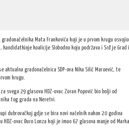
 gradonačelnika Mata Frankovića koji je u prvom krugu osvojio
 kandidatkinje koalicije Slobodno koju podržava i Srđ je Grad 
u se aktualna gradonačelnica SDP-ova Nika Silić Maroević, te
 prvom krugu.
 za svega 29 glasova HDZ-ovac Zoran Popović bio bolji od
nika tog grada na Neretvi.
upi dubrovačkoj gdje se bira novi načelnik nakon 20 godina
 idu HDZ-ovac Đuro Lonza koji je imao 67 glasova manje od Mark