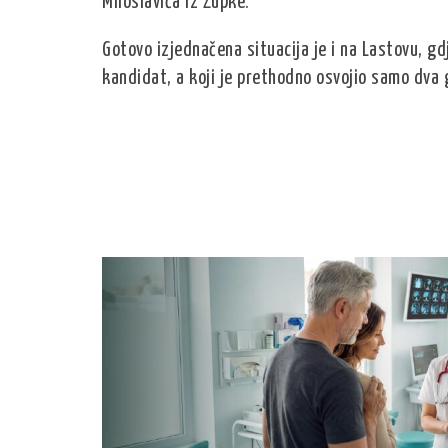
Miloslavića iz Župke.
Gotovo izjednačena situacija je i na Lastovu, gdj
kandidat, a koji je prethodno osvojio samo dva g