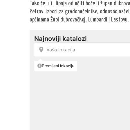
Tako će u 1. lipnja odlučiti hoće li župan dubrov
Petrov. Izbori za gradonačelnike, odnosno načeln
općinama Župi dubrovačkoj, Lumbardi i Lastovu.