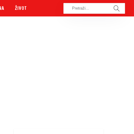
NA
ŽIVOT