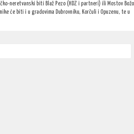
ačko-neretvanski biti Blaž Pezo (HDZ i partneri) ili Mostov Bož
ike će biti i u gradovima Dubrovniku, Korčuli i Opuzenu, te u