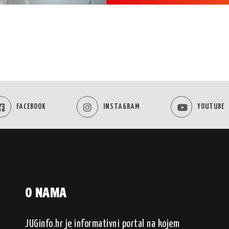
FACEBOOK
INSTAGRAM
YOUTUBE
O NAMA
JUGinfo.hr je informativni portal na kojem