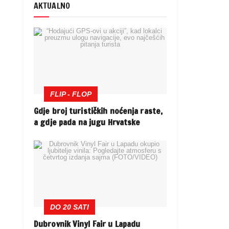
AKTUALNO
FLIP - FLOP
Gdje broj turističkih noćenja raste,
a gdje pada na jugu Hrvatske
DO 20 SATI
Dubrovnik Vinyl Fair u Lapadu