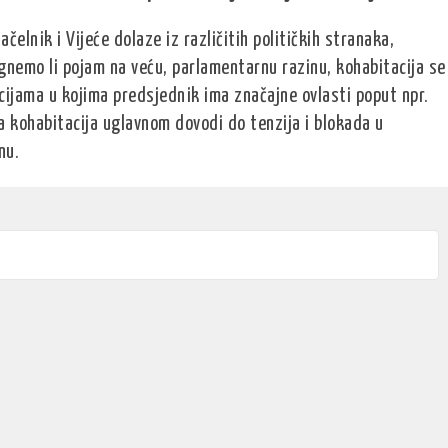
ačelnik i Vijeće dolaze iz različitih političkih stranaka,
ignemo li pojam na veću, parlamentarnu razinu, kohabitacija se
jama u kojima predsjednik ima značajne ovlasti poput npr.
da kohabitacija uglavnom dovodi do tenzija i blokada u
anu.