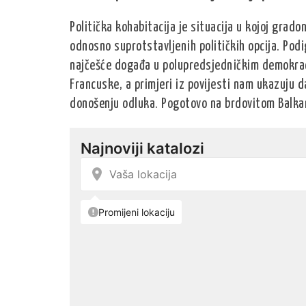
Politička kohabitacija je situacija u kojoj gradon
odnosno suprotstavljenih političkih opcija. Pod
najčešće događa u polupredsjedničkim demokraci
Francuske, a primjeri iz povijesti nam ukazuju 
donošenju odluka. Pogotovo na brdovitom Balk