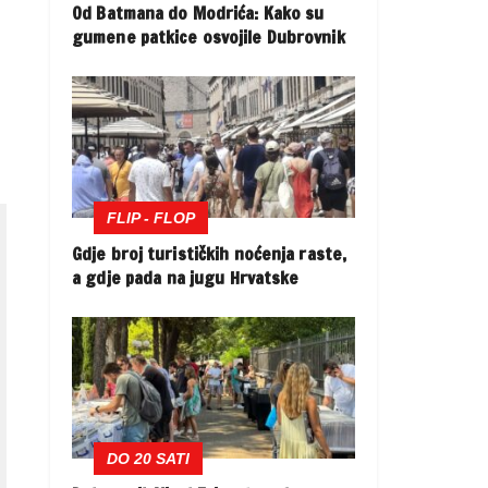
Od Batmana do Modrića: Kako su
gumene patkice osvojile Dubrovnik
FLIP - FLOP
Gdje broj turističkih noćenja raste,
a gdje pada na jugu Hrvatske
DO 20 SATI