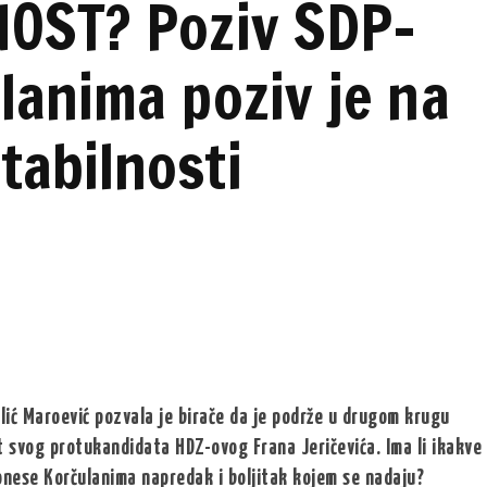
NOST? Poziv SDP-
lanima poziv je na
tabilnosti
lić Maroević pozvala je birače da je podrže u drugom krugu
st svog protukandidata HDZ-ovog Frana Jeričevića. Ima li ikakve
donese Korčulanima napredak i boljitak kojem se nadaju?