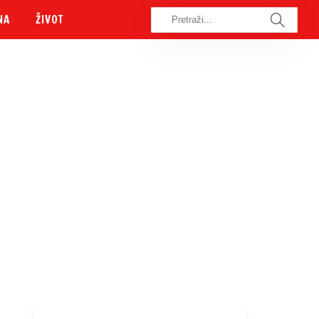
NA
ŽIVOT