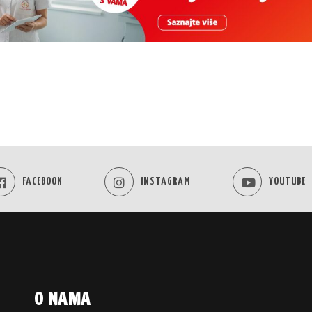
FACEBOOK
INSTAGRAM
YOUTUBE
O NAMA