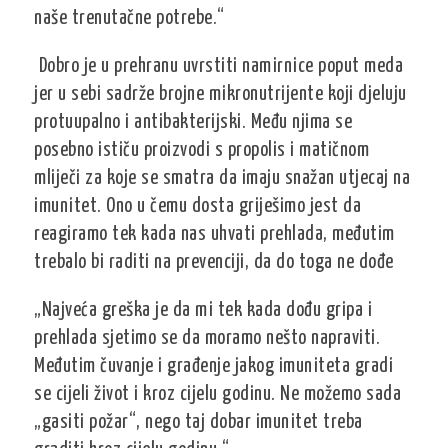
naše trenutačne potrebe.“
Dobro je u prehranu uvrstiti namirnice poput meda
jer u sebi sadrže brojne mikronutrijente koji djeluju
protuupalno i antibakterijski. Među njima se
posebno ističu proizvodi s propolis i matičnom
mliječi za koje se smatra da imaju snažan utjecaj na
imunitet. Ono u čemu dosta griješimo jest da
reagiramo tek kada nas uhvati prehlada, međutim
trebalo bi raditi na prevenciji, da do toga ne dođe
„Najveća greška je da mi tek kada dođu gripa i
prehlada sjetimo se da moramo nešto napraviti.
Međutim čuvanje i građenje jakog imuniteta gradi
se cijeli život i kroz cijelu godinu. Ne možemo sada
„gasiti požar“, nego taj dobar imunitet treba