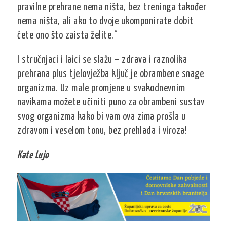
pravilne prehrane nema ništa, bez treninga također
nema ništa, ali ako to dvoje ukomponirate dobit
ćete ono što zaista želite.“
I stručnjaci i laici se slažu – zdrava i raznolika
prehrana plus tjelovježba ključ je obrambene snage
organizma. Uz male promjene u svakodnevnim
navikama možete učiniti puno za obrambeni sustav
svog organizma kako bi vam ova zima prošla u
zdravom i veselom tonu, bez prehlada i viroza!
Kate Lujo