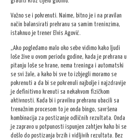
graditi kroz cijelu godinu.“
Važno se i pokrenuti. Naime, bitno je i na pravilan
način balansirati prehranu sa samim treninzima,
istaknuo je trener Elvis Agović.
„Ako pogledamo malo oko sebe vidimo kako ljudi
loše žive u ovom periodu godine, kada je prehrana u
pitanju loše se hrane, nema treninga i automatski
se svi žale, a kako bi sve to izbjegli moramo se
pokrenuti a da bi se pokrenuli najbolje i najzdravije
je definitivno krenuti sa nekakvom fizičkom
aktivnosti. Kada bi i pravilnu prehranu ubacili sa
trenažnim procesom to je onda bingo, savršena
kombinacija za postizanje odličnih rezultata. Onda
je zapravo u potpunosti ispunjen zahtjev kako bi se
došlo do postizanja brzih i vidljivih rezultata. Bez