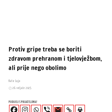
Protiv gripe treba se boriti
zdravom prehranom i tjelovježbom,
ali prije nego obolimo
Kate Lujo
26. veljače 2025.
PODIJELI S PRIJATELJIMA!