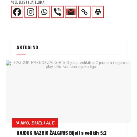
PODIJELI S PRIJATELJIMA!
AKTUALNO
'AJMO, BIJELI ALE
HAJDUK RAZBIO ŽALGIRIS Bijeli s velikih 5:2