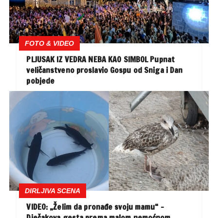
FOTO & VIDEO
PLJUSAK IZ VEDRA NEBA KAO SIMBOL Pupnat
veličanstveno proslavio Gospu od Sniga i Dan
pobjede
DIRLJIVA SCENA
VIDEO: „Želim da pronađe svoju mamu“ –
Dječakova gesta prema malom nemoćnom