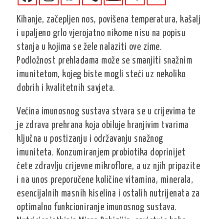
Kihanje, začepljen nos, povišena temperatura, kašalj
i upaljeno grlo vjerojatno nikome nisu na popisu
stanja u kojima se žele nalaziti ove zime.
Podložnost prehladama može se smanjiti snažnim
imunitetom, kojeg biste mogli steći uz nekoliko
dobrih i kvalitetnih savjeta.
Većina imunosnog sustava stvara se u crijevima te
je zdrava prehrana koja obiluje hranjivim tvarima
ključna u postizanju i održavanju snažnog
imuniteta. Konzumiranjem probiotika doprinijet
ćete zdravlju crijevne mikroflore, a uz njih pripazite
i na unos preporučene količine vitamina, minerala,
esencijalnih masnih kiselina i ostalih nutrijenata za
optimalno funkcioniranje imunosnog sustava.