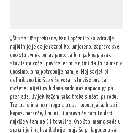
„Što se tiče prehrane, kao i općenito za zdravlje
najbitnije je da je raznoliko, umjereno, zapravo sve
ono što uvijek ponavljamo. Ja bih ipak naglasak
stavila na voće i povrće jer mi se čini da to najmanje
unosimo, a najpotrebnije nam je. Moj savjet bi
definitivno bio što više voća i što više povrća
možete unijeti ovih dana kada nas napada gripa i
prehlada. Uvijek kažem kako treba slušati prirodu.
Trenutno imamo mnogo citrusa, kupusnjača, kiseli
kupus, naranče, limuni… i upravo će nam to dati
najviše vitamina C i tekućine. Ono što imamo sada u
sezoni je i najkvalitetnije i najviše prilagođeno za