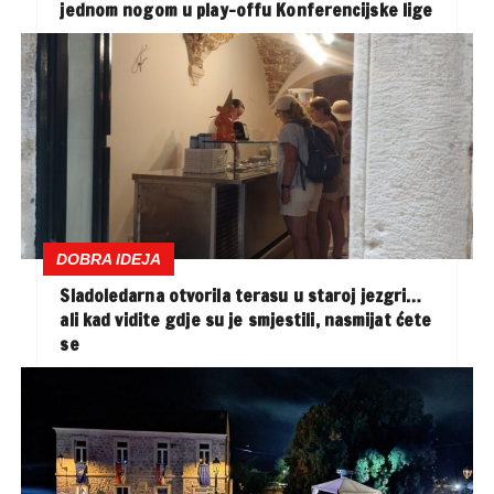
jednom nogom u play-offu Konferencijske lige
DOBRA IDEJA
Sladoledarna otvorila terasu u staroj jezgri…
ali kad vidite gdje su je smjestili, nasmijat ćete
se