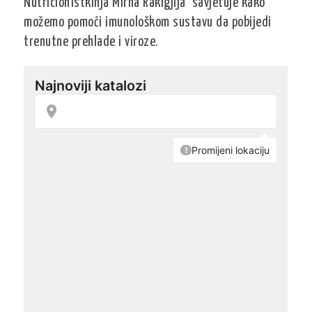
Nutricionistkinja Mirna Rakigjija savjetuje kako
možemo pomoći imunološkom sustavu da pobijedi
trenutne prehlade i viroze.