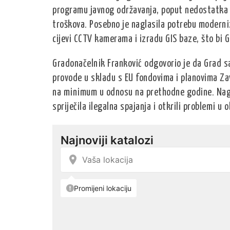
programu javnog održavanja, poput nedostatka k
troškova. Posebno je naglasila potrebu moderniz
cijevi CCTV kamerama i izradu GIS baze, što bi 
Gradonačelnik Franković odgovorio je da Grad s
provode u skladu s EU fondovima i planovima Za
na minimum u odnosu na prethodne godine. Naglas
spriječila ilegalna spajanja i otkrili problemi u 