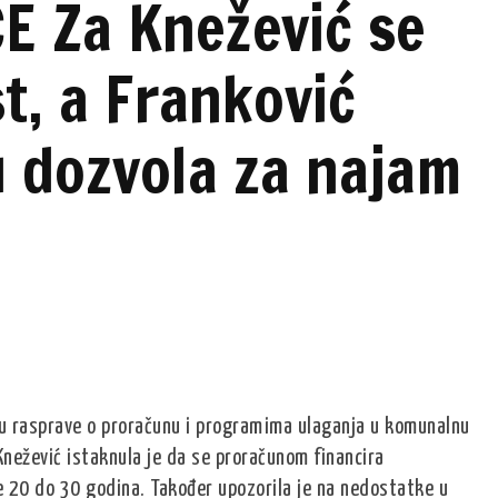
E Za Knežević se
t, a Franković
u dozvola za najam
pu rasprave o proračunu i programima ulaganja u komunalnu
 Knežević istaknula je da se proračunom financira
e 20 do 30 godina. Također upozorila je na nedostatke u