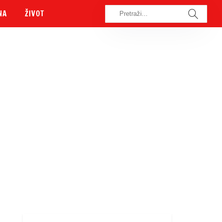
NA
ŽIVOT