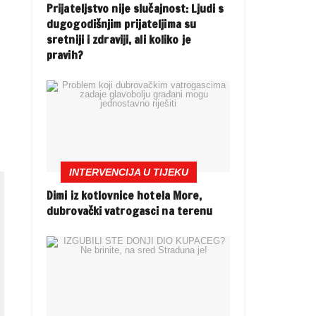
Prijateljstvo nije slučajnost: Ljudi s
dugogodišnjim prijateljima su
sretniji i zdraviji, ali koliko je
pravih?
i
INTERVENCIJA U TIJEKU
Dimi iz kotlovnice hotela More,
dubrovački vatrogasci na terenu