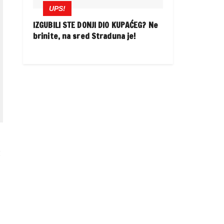
UPS!
IZGUBILI STE DONJI DIO KUPAĆEG? Ne
brinite, na sred Straduna je!
ć