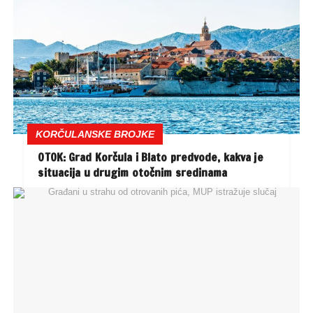
KORČULANSKE BROJKE
OTOK: Grad Korčula i Blato predvode, kakva je
situacija u drugim otočnim sredinama