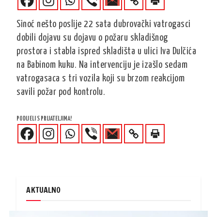
Sinoć nešto poslije 22 sata dubrovački vatrogasci
dobili dojavu su dojavu o požaru skladišnog
prostora i stabla ispred skladišta u ulici Iva Dulčića
na Babinom kuku. Na intervenciju je izašlo sedam
vatrogasaca s tri vozila koji su brzom reakcijom
savili požar pod kontrolu.
PODIJELI S PRIJATELJIMA!
AKTUALNO