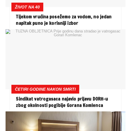
ŽIVOT NA 40
Tijekom vrućina posežemo za vodom, no jedan
napitak puno je korisniji izbor
ČETIRI GODINE NAKON SMRTI
Sindikat vatrogasaca najavio prijavu DORH-u
zbog okolnosti pogibije Gorana Komlenca