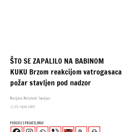
ŠTO SE ZAPALILO NA BABINOM
KUKU Brzom reakcijom vatrogasaca
požar stavljen pod nadzor
Marijana Matulović Smoljan
23. rujna 2025.
PODIJELI S PRIJATELJIMA!