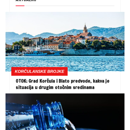
KORČULANSKE BROJKE
OTOK: Grad Korčula i Blato predvode, kakva je
situacija u drugim otočnim sredinama