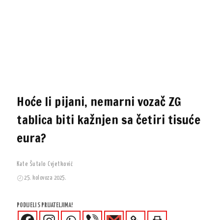
Hoće li pijani, nemarni vozač ZG
tablica biti kažnjen sa četiri tisuće
eura?
Kate Šutalo Cvjetković
25. kolovoza 2025.
PODIJELI S PRIJATELJIMA!