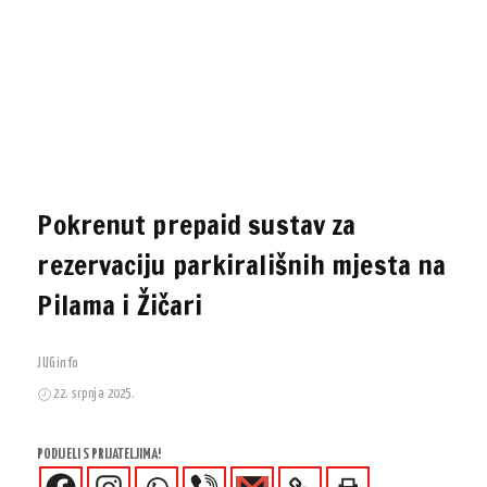
Pokrenut prepaid sustav za
rezervaciju parkirališnih mjesta na
Pilama i Žičari
JUGinfo
22. srpnja 2025.
PODIJELI S PRIJATELJIMA!