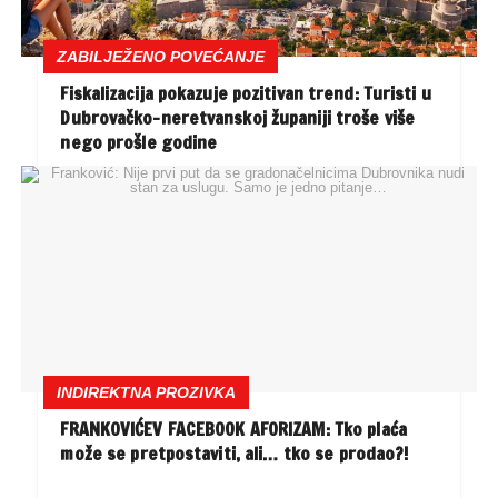
ZABILJEŽENO POVEĆANJE
Fiskalizacija pokazuje pozitivan trend: Turisti u
Dubrovačko-neretvanskoj županiji troše više
nego prošle godine
INDIREKTNA PROZIVKA
FRANKOVIĆEV FACEBOOK AFORIZAM: Tko plaća
može se pretpostaviti, ali… tko se prodao?!