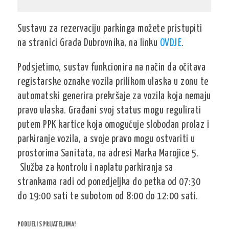
Sustavu za rezervaciju parkinga možete pristupiti
na stranici Grada Dubrovnika, na linku
OVDJE
.
Podsjetimo, sustav funkcionira na način da očitava
registarske oznake vozila prilikom ulaska u zonu te
automatski generira prekršaje za vozila koja nemaju
pravo ulaska. Građani svoj status mogu regulirati
putem PPK kartice koja omogućuje slobodan prolaz i
parkiranje vozila, a svoje pravo mogu ostvariti u
prostorima Sanitata, na adresi Marka Marojice 5.
Služba za kontrolu i naplatu parkiranja sa
strankama
radi od ponedjeljka do petka od 07:30
do 19:00 sati te subotom od 8:00 do 12:00 sati.
PODIJELI S PRIJATELJIMA!