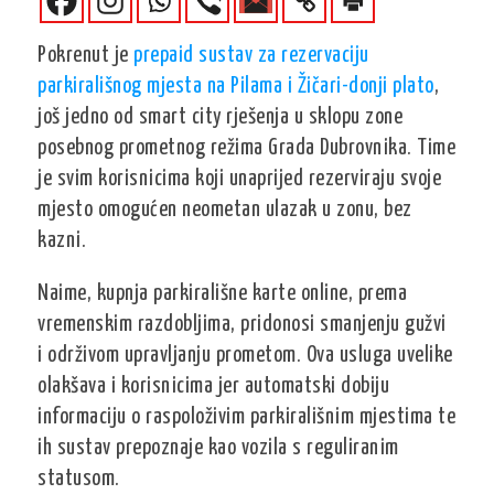
Pokrenut je
prepaid sustav za rezervaciju
parkirališnog mjesta na Pilama i Žičari-donji plato
,
još jedno od smart city rješenja u sklopu zone
posebnog prometnog režima Grada Dubrovnika. Time
je svim korisnicima koji unaprijed rezerviraju svoje
mjesto omogućen neometan ulazak u zonu, bez
kazni.
Naime, kupnja parkirališne karte online, prema
vremenskim razdobljima, pridonosi smanjenju gužvi
i održivom upravljanju prometom. Ova usluga uvelike
olakšava i korisnicima jer automatski dobiju
informaciju o raspoloživim parkirališnim mjestima te
ih sustav prepoznaje kao vozila s reguliranim
statusom.