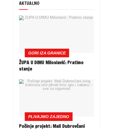
AKTUALNO
GORI IZA GRANICE
ŽUPA U DIMU Miloslavić: Pratimo
stanje
PLIVAJMO ZAJEDNO
Počinje projekt: Mali Dubrovčani