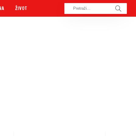
NA
ŽIVOT