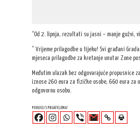
“Od 2. lipnja, rezultati su jasni – manje gužvi, v
” Vrijeme prilagodbe u tijeku! Svi građani Grada
mjeseca prilagodbe za kretanje unutar Zone po
Međutim ulazak bez odgovarajuće propusnice za 
iznose 260 eura za fizičke osobe, 660 eura za 
odgovornu osobu.
PODIJELI S PRIJATELJIMA!