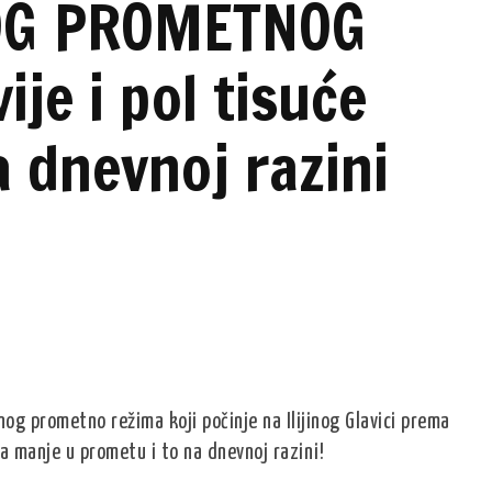
OG PROMETNOG
je i pol tisuće
a dnevnoj razini
g prometno režima koji počinje na Ilijinog Glavici prema
la manje u prometu i to na dnevnoj razini!