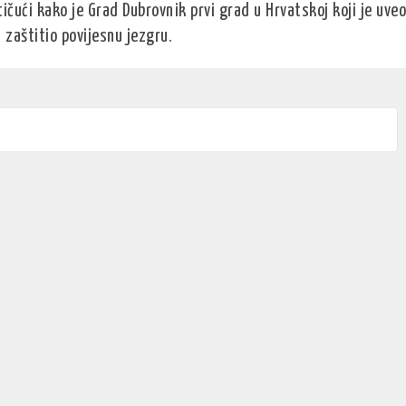
tičući kako je Grad Dubrovnik prvi grad u Hrvatskoj koji je uveo
 zaštitio povijesnu jezgru.