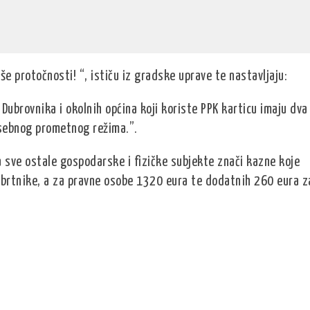
iše protočnosti! “, ističu iz gradske uprave te nastavljaju:
 Dubrovnika i okolnih općina koji koriste PPK karticu imaju dva
sebnog prometnog režima.”.
sve ostale gospodarske i fizičke subjekte znači kazne koje
obrtnike, a za pravne osobe 1320 eura te dodatnih 260 eura z