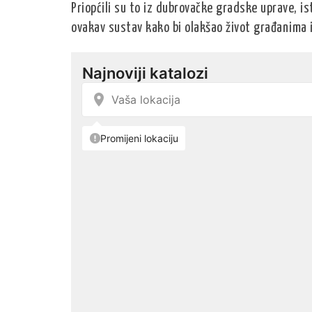
Priopćili su to iz dubrovačke gradske uprave, is
ovakav sustav kako bi olakšao život građanima i