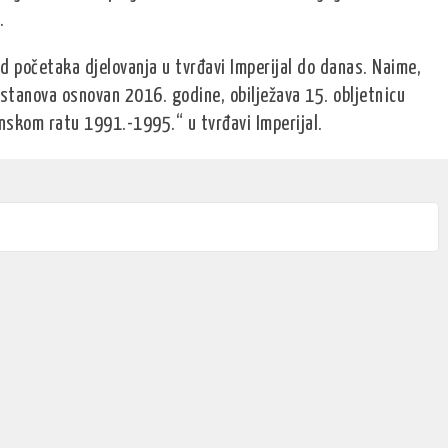
.
od početaka djelovanja u tvrđavi Imperijal do danas. Naime,
ustanova osnovan 2016. godine, obilježava 15. obljetnicu
nskom ratu 1991.-1995.“ u tvrđavi Imperijal.