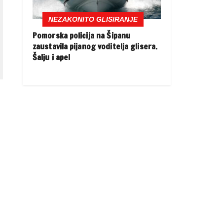
NEZAKONITO GLISIRANJE
Pomorska policija na Šipanu
zaustavila pijanog voditelja glisera.
Šalju i apel