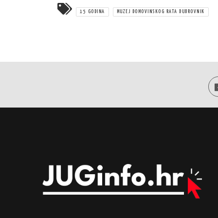
15 GODINA
MUZEJ DOMOVINSKOG RATA DUBROVNIK