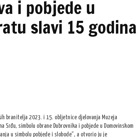
va i pobjede u
atu slavi 15 godina
h branitelja 2023. i 15. obljetnice djelovanja Muzeja
 na Srđu, simbolu obrane Dubrovnika i pobjede u Domovinskom
anja u simbolu pobjede i slobode“, a otvorio ju je