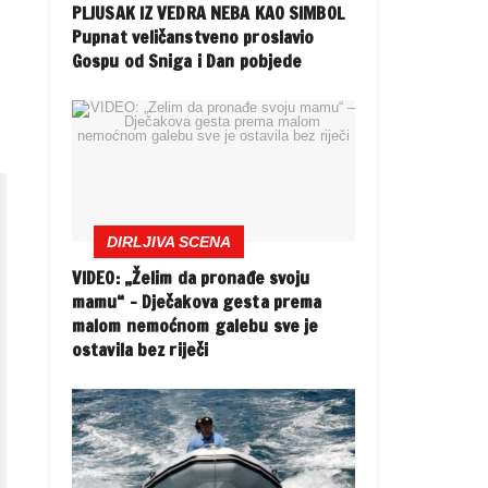
PLJUSAK IZ VEDRA NEBA KAO SIMBOL
Pupnat veličanstveno proslavio
Gospu od Sniga i Dan pobjede
DIRLJIVA SCENA
VIDEO: „Želim da pronađe svoju
mamu“ – Dječakova gesta prema
malom nemoćnom galebu sve je
ostavila bez riječi