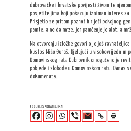
dubrovačke i hrvatske povijesti živom te njenom
posjetiteljima koji pokazuju izniman interes z
Prisjetio se pritom poznatih riječi pokojnog gen
pamte, a ne da mrze, jer pamćenje je alat, a mr
Na otvorenju izložbe govorila je još ravnateljic
kustos Mišo Đuraš. Djelujući u visokovrijednim 
Domovinskog rata Dubrovnik omogućeno je revitali
pobjede i slobode u Domovinskom ratu. Danas se
dokumenata.
PODIJELI S PRIJATELJIMA!