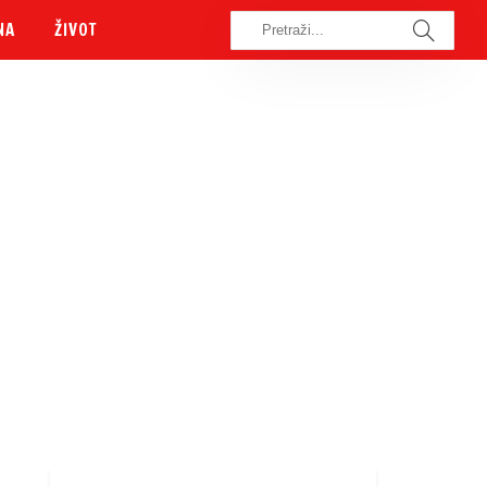
NA
ŽIVOT