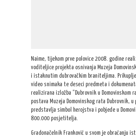
Naime, tijekom prve polovice 2008. godine reali
voditeljice projekta osnivanja Muzeja Domovin
i istaknutim dubrovačkim braniteljima. Prikuplje
video snimaka te deseci predmeta i dokumenata
realizirana izložba “Dubrovnik u Domovinskom r
postava Muzeja Domovinskog rata Dubrovnik, u p
predstavlja simbol herojstva i pobjede u Domovi
800.000 posjetitelja.
Gradonačelnik Franković u svom je obraćanju ist