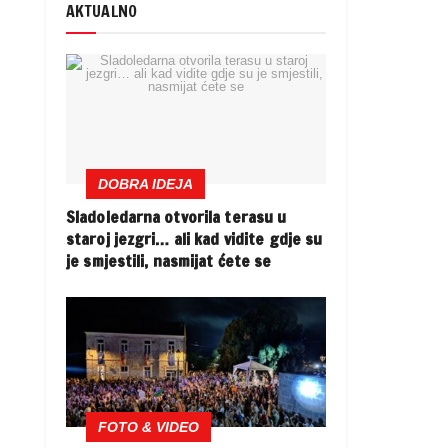
AKTUALNO
DOBRA IDEJA
Sladoledarna otvorila terasu u
staroj jezgri… ali kad vidite gdje su
je smjestili, nasmijat ćete se
FOTO & VIDEO