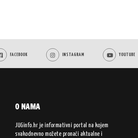
FACEBOOK
INSTAGRAM
YOUTUBE
O NAMA
JUGinfo.hr je informativni portal na kojem
svakodnevno možete pronaći aktualne i