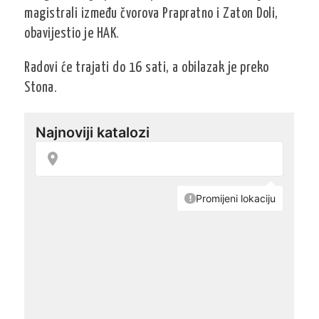
magistrali između čvorova Prapratno i Zaton Doli,
obavijestio je HAK.
Radovi će trajati do 16 sati, a obilazak je preko
Stona.