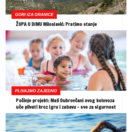
GORI IZA GRANICE
ŽUPA U DIMU Miloslavić: Pratimo stanje
PLIVAJMO ZAJEDNO
Počinje projekt: Mali Dubrovčani ovog kolovoza
uče plivati kroz igru i zabavu – sve za sigurnost