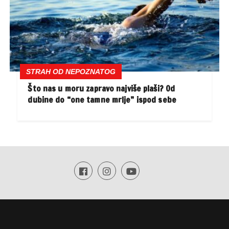
STRAH OD NEPOZNATOG
Što nas u moru zapravo najviše plaši? Od
dubine do “one tamne mrlje” ispod sebe