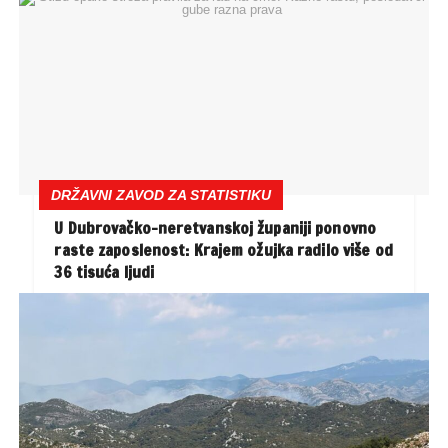
DRŽAVNI ZAVOD ZA STATISTIKU
U Dubrovačko-neretvanskoj županiji ponovno
raste zaposlenost: Krajem ožujka radilo više od
36 tisuća ljudi