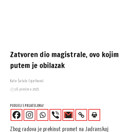
Zatvoren dio magistrale, ovo kojim
putem je obilazak
Kate Šutalo Cvjetković
16. prosinca 2025.
PODIJELI S PRIJATELJIMA!
Zbog radova je prekinut promet na Jadranskoj