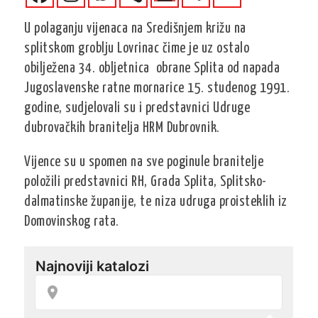
U polaganju vijenaca na Središnjem križu na
splitskom groblju Lovrinac čime je uz ostalo
obilježena 34. obljetnica obrane Splita od napada
Jugoslavenske ratne mornarice 15. studenog 1991.
godine, sudjelovali su i predstavnici Udruge
dubrovačkih branitelja HRM Dubrovnik.
Vijence su u spomen na sve poginule branitelje
položili predstavnici RH, Grada Splita, Splitsko-
dalmatinske županije, te niza udruga proisteklih iz
Domovinskog rata.