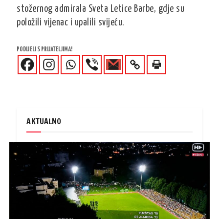
stožernog admirala Sveta Letice Barbe, gdje su
položili vijenac i upalili svijeću.
PODIJELI S PRIJATELJIMA!
AKTUALNO