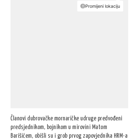
Članovi dubrovačke mornaričke udruge predvođeni
predsjednikom, bojnikom u mirovini Matom
Barišićem, obišli su i grob prvog zapovjednika HRM-a