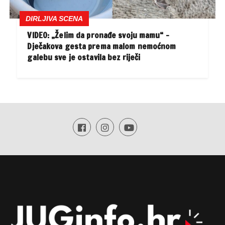
DIRLJIVA SCENA
VIDEO: „Želim da pronađe svoju mamu“ –
Dječakova gesta prema malom nemoćnom
galebu sve je ostavila bez riječi