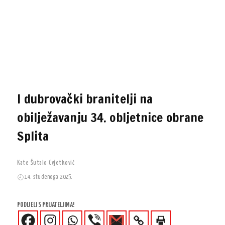
I dubrovački branitelji na
obilježavanju 34. obljetnice obrane
Splita
Kate Šutalo Cvjetković
14. studenoga 2025.
PODIJELI S PRIJATELJIMA!