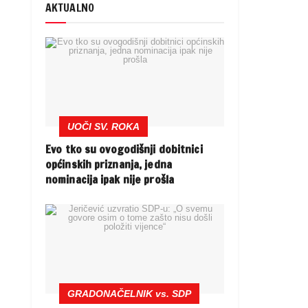
AKTUALNO
UOČI SV. ROKA
Evo tko su ovogodišnji dobitnici
općinskih priznanja, jedna
nominacija ipak nije prošla
a
GRADONAČELNIK vs. SDP