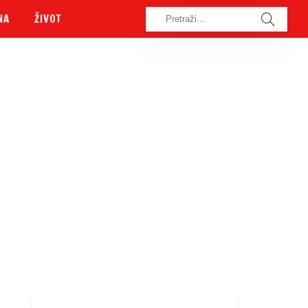
NA
ŽIVOT