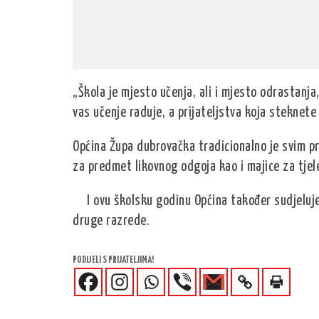
„Škola je mjesto učenja, ali i mjesto odrastanj
vas učenje raduje, a prijateljstva koja steknete 
Općina Župa dubrovačka tradicionalno je svim pr
za predmet likovnog odgoja kao i majice za tjel
I ovu školsku godinu Općina također sudjeluj
druge razrede.
PODIJELI S PRIJATELJIMA!