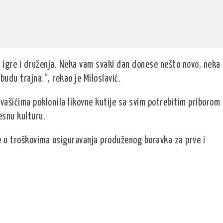
a, igre i druženja. Neka vam svaki dan donese nešto novo, neka
budu trajna.“, rekao je Miloslavić.
vašićima poklonila likovne kutije sa svim potrebitim priborom
esnu kulturu.
e u troškovima osiguravanja produženog boravka za prve i