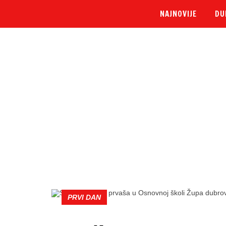
NAJNOVIJE
DU
PRVI DAN