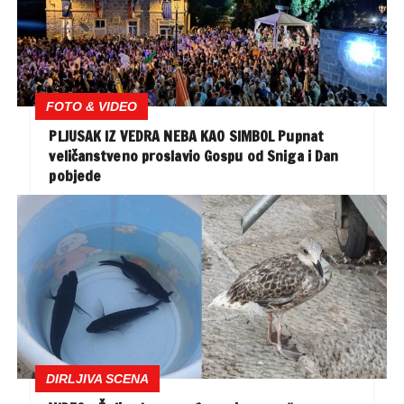
FOTO & VIDEO
PLJUSAK IZ VEDRA NEBA KAO SIMBOL Pupnat
veličanstveno proslavio Gospu od Sniga i Dan
pobjede
DIRLJIVA SCENA