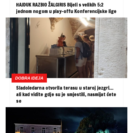
HAJDUK RAZBIO ŽALGIRIS Bijeli s velikih 5:2
jednom nogom u play-offu Konferencijske lige
DOBRA IDEJA
Sladoledarna otvorila terasu u staroj jezgri…
ali kad vidite gdje su je smjestili, nasmijat ćete
se