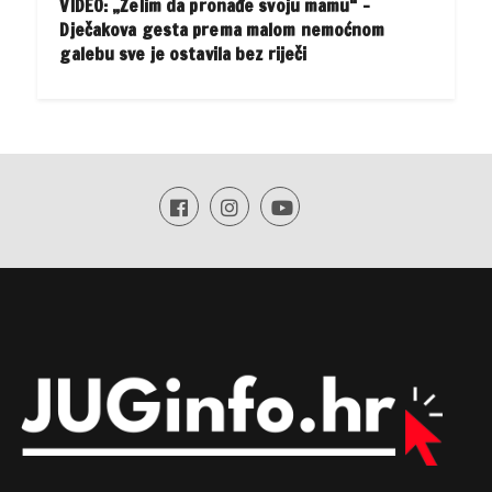
VIDEO: „Želim da pronađe svoju mamu“ –
Dječakova gesta prema malom nemoćnom
galebu sve je ostavila bez riječi