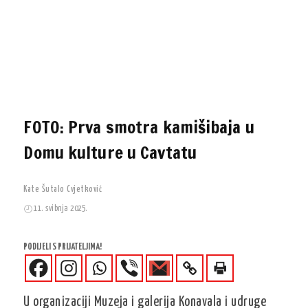
FOTO: Prva smotra kamišibaja u
Domu kulture u Cavtatu
Kate Šutalo Cvjetković
11. svibnja 2025.
PODIJELI S PRIJATELJIMA!
U organizaciji Muzeja i galerija Konavala i udruge