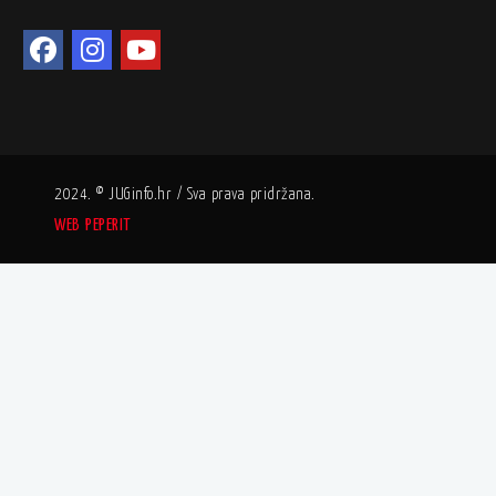
2024. © JUGinfo.hr / Sva prava pridržana.
WEB PEPERIT