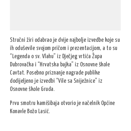
Stručni žiri odabrao je dvije najbolje izvedbe koje su
ih oduševile svojom pričom i prezentacijom, a to su
“Legenda o sv. Vlahu” iz Dječjeg vrtića Župa
Dubrovačka i “Hrvatska bajka” iz Osnovne škole
Cavtat. Posebno priznanje nagrade publike
dodijeljeno je izvedbi “Vile sa Sniježnice” iz
Osnovne škole Gruda.
Prvu smotru kamišibaja otvorio je načelnik Općine
Konavle Božo Lasić.