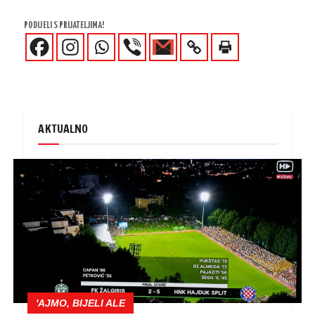
PODIJELI S PRIJATELJIMA!
AKTUALNO
'AJMO, BIJELI ALE