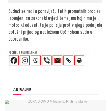
Budući se radi o ponavljaču težih prometnih propisa
ispunjeni su zakonski uvjeti temeljem kojih mu je
motocikl oduzet, te je policija protiv njega podnijela
optužni prijedlog nadležnom Općinskom sudu u
Dubrovniku.
PODIJELI S PRIJATELJIMA!
AKTUALNO