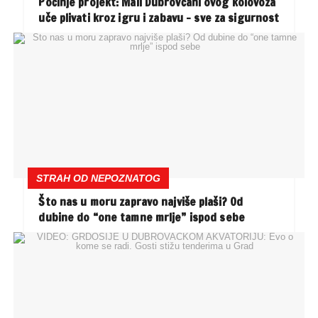
Počinje projekt: Mali Dubrovčani ovog kolovoza
uče plivati kroz igru i zabavu – sve za sigurnost
STRAH OD NEPOZNATOG
Što nas u moru zapravo najviše plaši? Od
dubine do “one tamne mrlje” ispod sebe