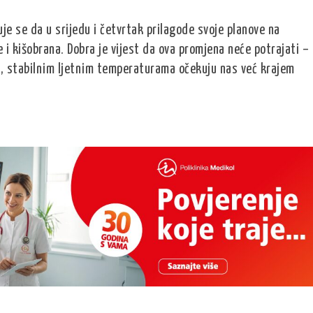
je se da u srijedu i četvrtak prilagode svoje planove na
i kišobrana. Dobra je vijest da ova promjena neće potrajati –
m, stabilnim ljetnim temperaturama očekuju nas već krajem