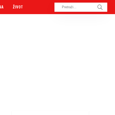
NA
ŽIVOT