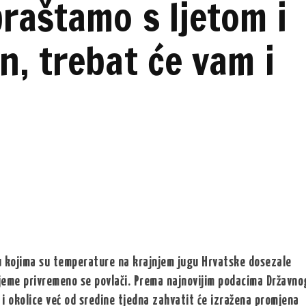
raštamo s ljetom i
n, trebat će vam i
u kojima su temperature na krajnjem jugu Hrvatske dosezale
ijeme privremeno se povlači. Prema najnovijim podacima Državno
 okolice već od sredine tjedna zahvatit će izražena promjena