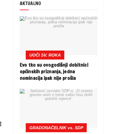
AKTUALNO
UOČI SV. ROKA
Evo tko su ovogodišnji dobitnici
općinskih priznanja, jedna
nominacija ipak nije prošla
g
GRADONAČELNIK vs. SDP