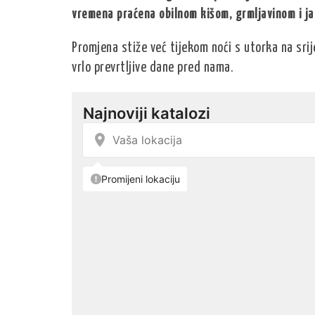
vremena praćena obilnom kišom, grmljavinom i ja
Promjena stiže već tijekom noći s utorka na srij
vrlo prevrtljive dane pred nama.