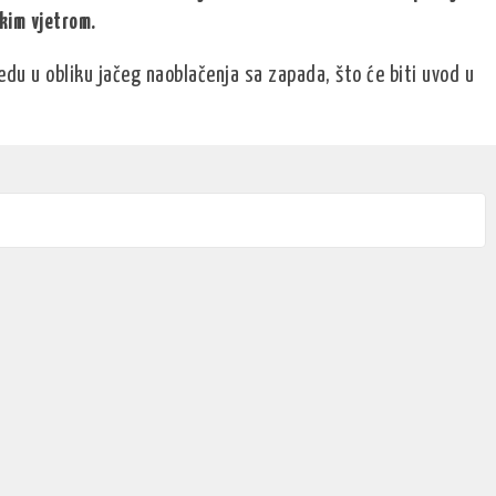
kim vjetrom.
edu u obliku jačeg naoblačenja sa zapada, što će biti uvod u