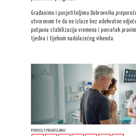
Građanima i posjetiteljima Dubrovnika preporuču
otvorenom te da ne izlaze bez adekvatne odjeće 
potpuna stabilizacija vremena i povratak pravi
tjedna i tijekom nadolazećeg vikenda.
PODIJELI S PRIJATELJIMA!