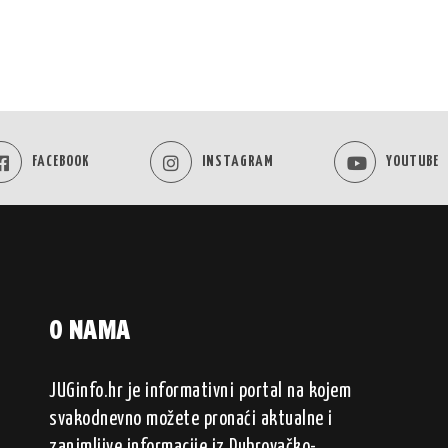
FACEBOOK
INSTAGRAM
YOUTUBE
O NAMA
JUGinfo.hr je informativni portal na kojem
svakodnevno možete pronaći aktualne i
zanimljive informacije iz Dubrovačko-