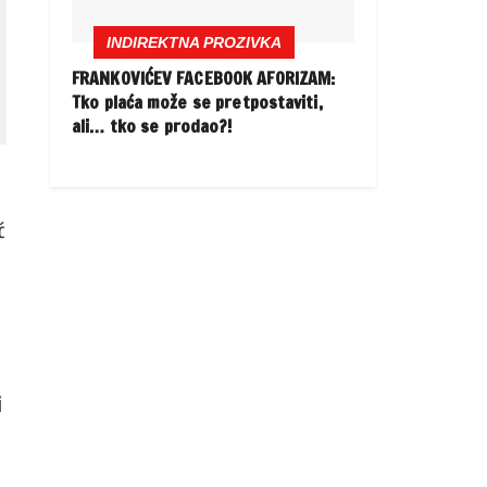
INDIREKTNA PROZIVKA
FRANKOVIĆEV FACEBOOK AFORIZAM:
Tko plaća može se pretpostaviti,
ali… tko se prodao?!
ć
i