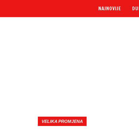
NAJNOVIJE
DU
VELIKA PROMJENA