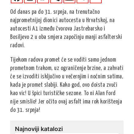
Od danas pa do 31. srpnja, na trenutačno
najprometnijoj dionici autocesta u Hrvatskoj, na
autocesti A1 između čvorova Jastrebarsko i
Bosiljevo 2 u oba smjera započinju manji asfalterski
radovi.
Tijekom radova promet će se voditi samo jednom
prometnom trakom, uz ograničenje brzine, a zahvati
će se izvoditi isključivo u večernjim i noćnim satima,
kada je promet slabiji. Kako god, ovo doista zvuči
kao vic! U špici turističke sezone. To ni Alan Ford
nije smislio! Jer očito ovaj asfalt ima rok korištenja
do 31. srpnja!