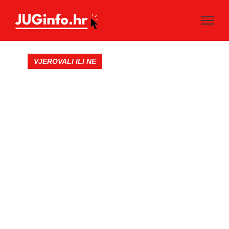
VJEROVALI ILI NE