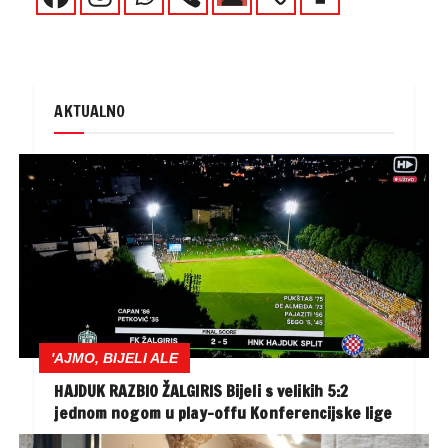
AKTUALNO
'AJMO, BIJELI ALE
HAJDUK RAZBIO ŽALGIRIS Bijeli s velikih 5:2
jednom nogom u play-offu Konferencijske lige