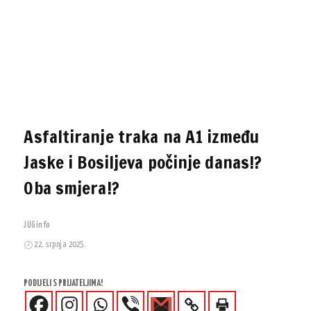
Asfaltiranje traka na A1 između
Jaske i Bosiljeva počinje danas!?
Oba smjera!?
JUGinfo
22. srpnja 2025.
PODIJELI S PRIJATELJIMA!