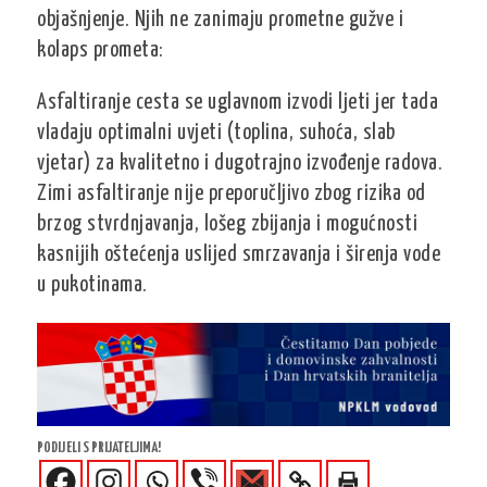
objašnjenje. Njih ne zanimaju prometne gužve i
kolaps prometa:
Asfaltiranje cesta se uglavnom izvodi ljeti jer tada
vladaju optimalni uvjeti (toplina, suhoća, slab
vjetar) za kvalitetno i dugotrajno izvođenje radova.
Zimi asfaltiranje nije preporučljivo zbog rizika od
brzog stvrdnjavanja, lošeg zbijanja i mogućnosti
kasnijih oštećenja uslijed smrzavanja i širenja vode
u pukotinama.
PODIJELI S PRIJATELJIMA!