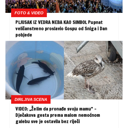
FOTO & VIDEO
PLJUSAK IZ VEDRA NEBA KAO SIMBOL Pupnat
veličanstveno proslavio Gospu od Sniga i Dan
pobjede
DIRLJIVA SCENA
VIDEO: „Želim da pronađe svoju mamu“ –
Dječakova gesta prema malom nemoćnom
galebu sve je ostavila bez riječi