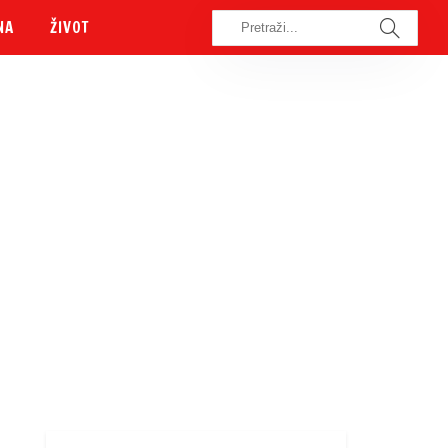
NA
ŽIVOT