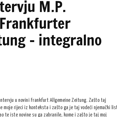
tervju M.P.
Frankfurter
tung – integralno
i intervju u novini Frankfurt Allgemeine Zeitung. Zašto taj
de moje rijeci iz konteksta i zašto ga je taj vodeći njemački lis
o te iste novine su ga zabranile, kome i zašto je taj moj