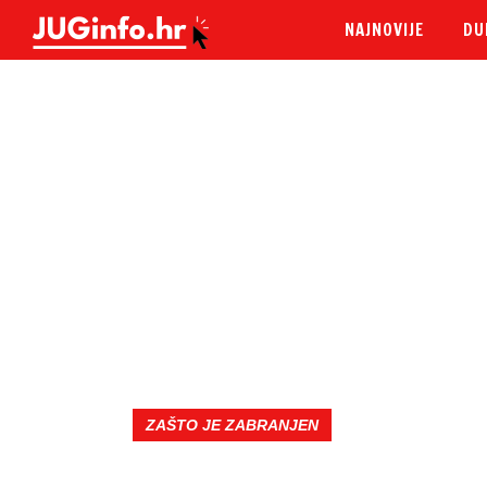
NAJNOVIJE
DU
ZAŠTO JE ZABRANJEN