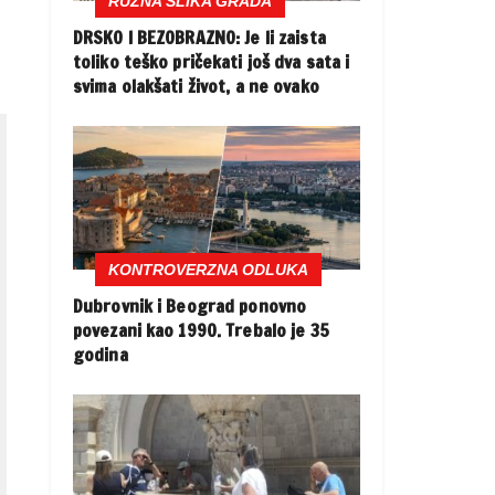
RUŽNA SLIKA GRADA
DRSKO I BEZOBRAZNO: Je li zaista
toliko teško pričekati još dva sata i
svima olakšati život, a ne ovako
KONTROVERZNA ODLUKA
Dubrovnik i Beograd ponovno
povezani kao 1990. Trebalo je 35
godina