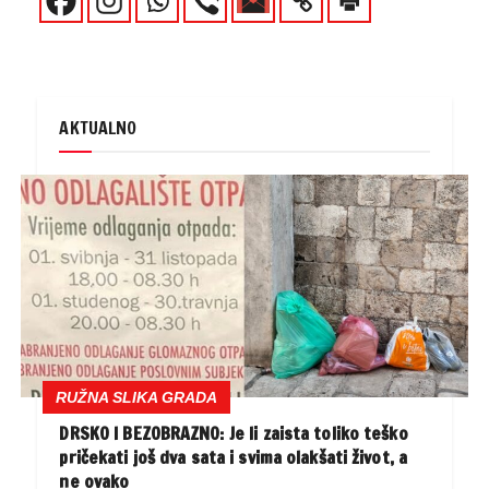
AKTUALNO
RUŽNA SLIKA GRADA
DRSKO I BEZOBRAZNO: Je li zaista toliko teško
pričekati još dva sata i svima olakšati život, a
ne ovako