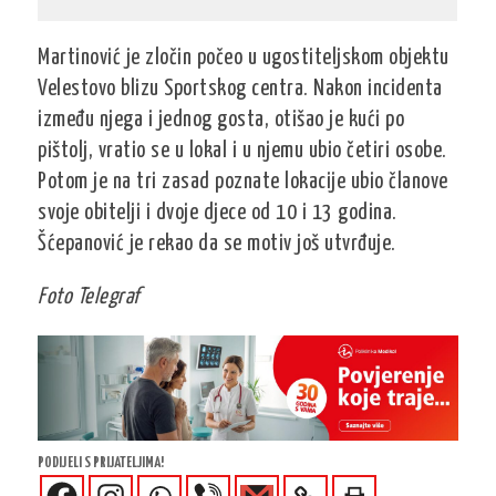
Martinović je zločin počeo u ugostiteljskom objektu
Velestovo blizu Sportskog centra. Nakon incidenta
između njega i jednog gosta, otišao je kući po
pištolj, vratio se u lokal i u njemu ubio četiri osobe.
Potom je na tri zasad poznate lokacije ubio članove
svoje obitelji i dvoje djece od 10 i 13 godina.
Šćepanović je rekao da se motiv još utvrđuje.
Foto Telegraf
PODIJELI S PRIJATELJIMA!