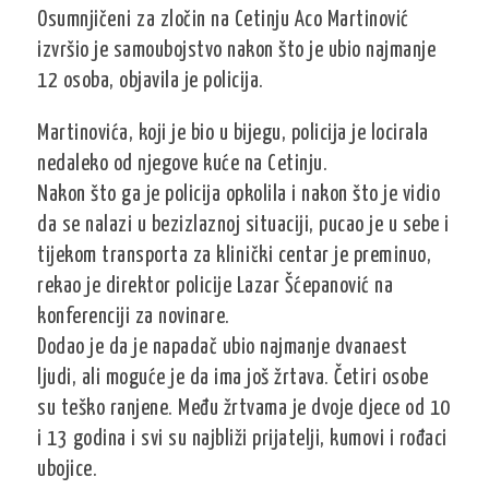
Osumnjičeni za zločin na Cetinju Aco Martinović
izvršio je samoubojstvo nakon što je ubio najmanje
12 osoba, objavila je policija.
Martinovića, koji je bio u bijegu, policija je locirala
nedaleko od njegove kuće na Cetinju.
Nakon što ga je policija opkolila i nakon što je vidio
da se nalazi u bezizlaznoj situaciji, pucao je u sebe i
tijekom transporta za klinički centar je preminuo,
rekao je direktor policije Lazar Šćepanović na
konferenciji za novinare.
Dodao je da je napadač ubio najmanje dvanaest
ljudi, ali moguće je da ima još žrtava. Četiri osobe
su teško ranjene. Među žrtvama je dvoje djece od 10
i 13 godina i svi su najbliži prijatelji, kumovi i rođaci
ubojice.