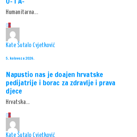
0- i A-
Humanitarna...
0
Kate Šutalo Cvjetković
5. kolovoza 2026.
Napustio nas je doajen hrvatske
pedijatrije i borac za zdravlje i prava
djece
Hrvatska...
0
Kate Šutalo Cvjetković