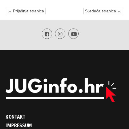
← Prijašnja stranica
Sljedeća stranica →
KONTAKT
IMPRESSUM