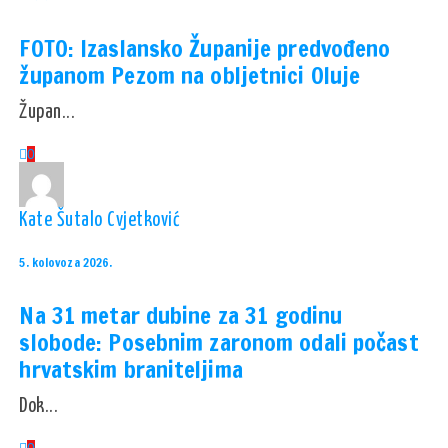
FOTO: Izaslansko Županije predvođeno
županom Pezom na obljetnici Oluje
Župan...
0
Kate Šutalo Cvjetković
5. kolovoza 2026.
Na 31 metar dubine za 31 godinu
slobode: Posebnim zaronom odali počast
hrvatskim braniteljima
Dok...