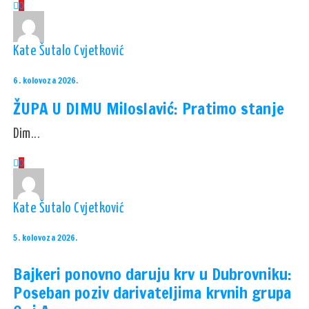
0
Kate Šutalo Cvjetković
6. kolovoza 2026.
ŽUPA U DIMU Miloslavić: Pratimo stanje
Dim...
0
Kate Šutalo Cvjetković
5. kolovoza 2026.
Bajkeri ponovno daruju krv u Dubrovniku:
Poseban poziv darivateljima krvnih grupa