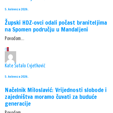
5. kolovoza 2026.
Župski HDZ-ovci odali počast braniteljima
na Spomen području u Mandaljeni
Povodom...
0
Kate Šutalo Cvjetković
5. kolovoza 2026.
Načelnik Miloslavić: Vrijednosti slobode i
zajedništva moramo čuvati za buduće
generacije
Povodom...